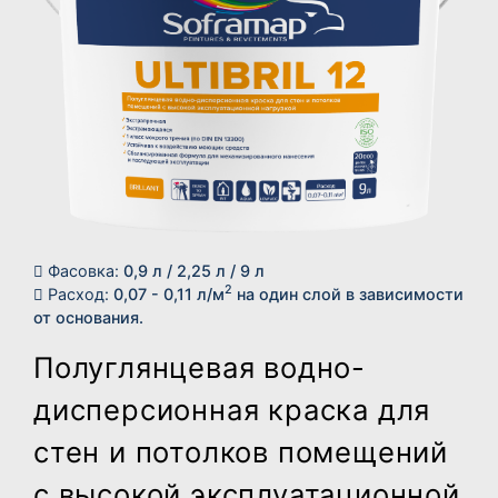
Фасовка:
0,9 л / 2,25 л / 9 л
2
Расход:
0,07 - 0,11 л/м
на один слой в зависимости
от основания.
Полуглянцевая водно-
дисперсионная краска для
стен и потолков помещений
с высокой эксплуатационной