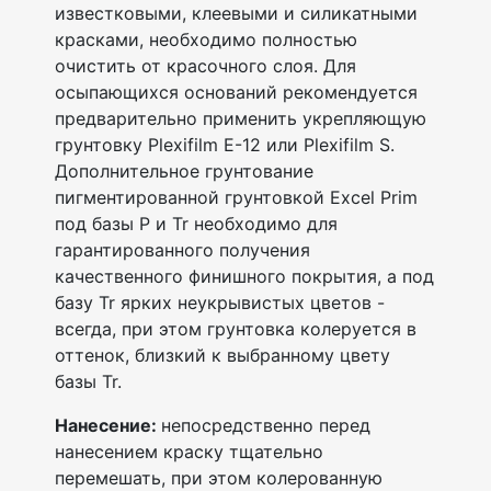
известковыми, клеевыми и силикатными
красками, необходимо полностью
очистить от красочного слоя. Для
осыпающихся оснований рекомендуется
предварительно применить укрепляющую
грунтовку Plexifilm E-12 или Plexifilm S.
Дополнительное грунтование
пигментированной грунтовкой Excel Prim
под базы P и Tr необходимо для
гарантированного получения
качественного финишного покрытия, а под
базу Tr ярких неукрывистых цветов -
всегда, при этом грунтовка колеруется в
оттенок, близкий к выбранному цвету
базы Tr.
Нанесение:
непосредственно перед
нанесением краску тщательно
перемешать, при этом колерованную