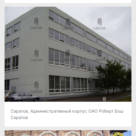
Саратов, Административный корпус ОАО Роберт Бош
Саратов