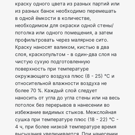
краску одного цвета из разных партий или
из разных банок необходимо перемешать
в одной ёмкости в количестве,
необходимом для окраски одной стены/
потолка или одного помещения, а затем
профильтровать через малярное сито.
Краску наносят валиком, кистью в два
слоя, краскопультом - в один-два слоя на
чистую сухую подготовленную
поверхность при температуре
окружающего воздуха плюс (8 - 25) °С и
относительной влажности воздуха не
более 70 %. Каждый слой следует
наносить от угла до угла стены или на весь
потолок без перерывов в нанесении во
избежание видимых стыков. Межслойная
сушка при температуре плюс (18 - 22) °С -
4 ч, при более низкой температуре время
высыхания увеличивается. При нанесении