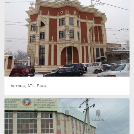
Астана, АТФ Банк