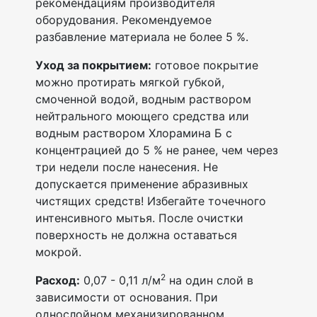
рекомендациям производителя
оборудования. Рекомендуемое
разбавление материала не более 5 %.
Уход за покрытием:
готовое покрытие
можно протирать мягкой губкой,
смоченной водой, водным раствором
нейтрального моющего средства или
водным раствором Хлорамина Б с
концентрацией до 5 % не ранее, чем через
три недели после нанесения. Не
допускается применение абразивных
чистящих средств! Избегайте точечного
интенсивного мытья. После очистки
поверхность не должна оставаться
мокрой.
2
Расход:
0,07 - 0,11 л/м
на один слой в
зависимости от основания. При
однослойном механизированном