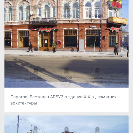
Саратов, Ресторан АРБУЗ в здании ХIХ в., памятник
архитектуры