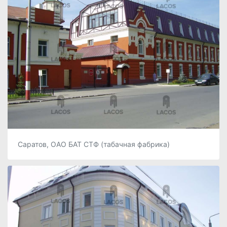
Саратов, ОАО БАТ СТФ (табачная фабрика)