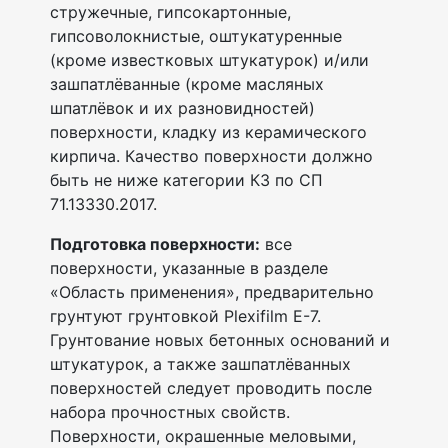
стружечные, гипсокартонные,
гипсоволокнистые, оштукатуренные
(кроме известковых штукатурок) и/или
зашпатлёванные (кроме масляных
шпатлёвок и их разновидностей)
поверхности, кладку из керамического
кирпича. Качество поверхности должно
быть не ниже категории К3 по СП
71.13330.2017.
Подготовка поверхности:
все
поверхности, указанные в разделе
«Область применения», предварительно
грунтуют грунтовкой Plexifilm Е-7.
Грунтование новых бетонных оснований и
штукатурок, а также зашпатлёванных
поверхностей следует проводить после
набора прочностных свойств.
Поверхности, окрашенные меловыми,