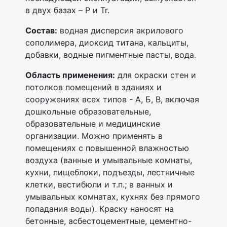
в двух базах – P и Tr.
Состав:
водная дисперсия акрилового
сополимера, диоксид титана, кальциты,
добавки, водные пигментные пасты, вода.
Область применения:
для окраски стен и
потолков помещений в зданиях и
сооружениях всех типов - А, Б, В, включая
дошкольные образовательные,
образовательные и медицинские
организации. Можно применять в
помещениях с повышенной влажностью
воздуха (ванные и умывальные комнаты,
кухни, пищеблоки, подъезды, лестничные
клетки, вестибюли и т.п.; в ванных и
умывальных комнатах, кухнях без прямого
попадания воды). Краску наносят на
бетонные, асбестоцементные, цементно-