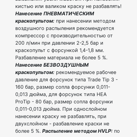
кистью или валиком краску не разбавлять!
Нанесение ПНЕВМАТИЧЕСКИМ
краскопультом:
при нанесении методом
воздушного распыления рекомендуется
компрессор с производительностью от
200 л/мин при давлении 2-2,5 бар и
краскопульт с форсункой 1,4-1,8 мм.
Разбавление материала не более 5 %.
Нанесение БЕЗВОЗДУШНЫМ
краскопультом:
рекомендуемое рабочее
давление для форсунок типа Trade Tip 3 -
160 бар, размер сопла форсунки 0,011-
0,013 дюйма, для форсунок типа HEA
ProTip - 80 бар, размер сопла форсунки
0,011-0,013 дюйма. При однослойном
нанесении краску не разбавлять, при
двухслойном - разбавление краски не
более 5 %.
Распыление методом
HVLP
:
по