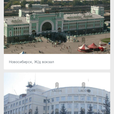
Новосибирск, Ж/д вокзал