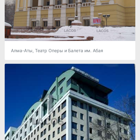
Алма-Аты, Театр Оперы и Балета им. Абая