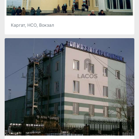
Каргат, НСО, Вокзал