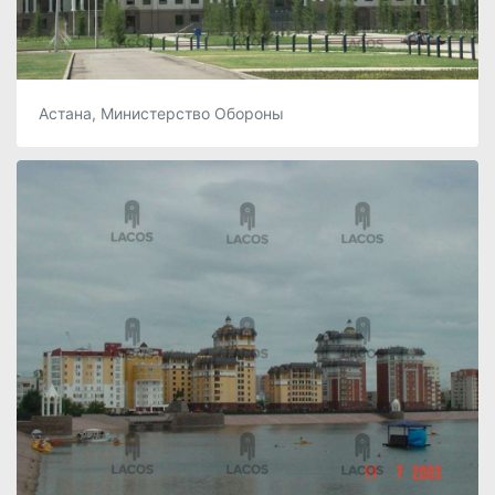
Астана, Министерство Обороны