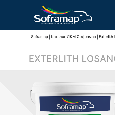
Soframap
|
Каталог ЛКМ Софрамап
|
Exterlit
EXTERLITH LOSAN