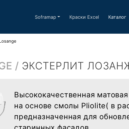
Soframap
Краски Excel
Каталог
h Losange
GE /
ЭКСТЕРЛИТ ЛОЗАН
Высококачественная матовая
на основе смолы Pliolite( в р
предназначенная для обновл
старинных фасадов