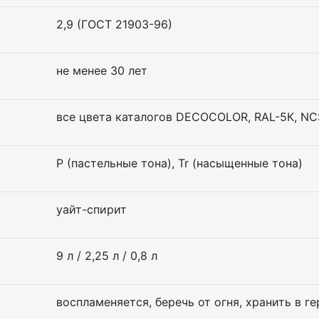
2,9 (ГОСТ 21903-96)
не менее 30 лет
все цвета каталогов DECOCOLOR, RAL-5К, N
P (пастельные тона), Tr (насыщенные тона)
уайт-спирит
9 л / 2,25 л / 0,8 л
воспламеняется, беречь от огня, хранить в 