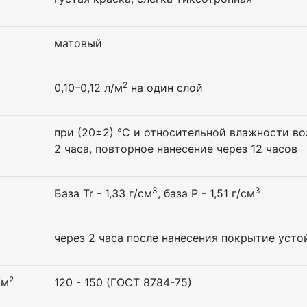
матовый
2
0,10–0,12 л/м
на один слой
при (20±2) °С и относительной влажности во
2 часа, повторное нанесение через 12 часов
3
3
База Tr - 1,33 г/см
, база P - 1,51 г/см
через 2 часа после нанесения покрытие уст
2
/м
120 - 150 (ГОСТ 8784-75)