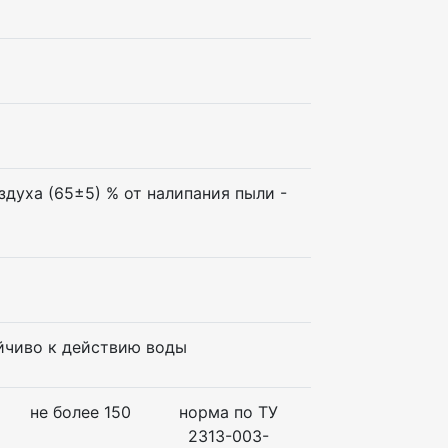
здуха (65±5) % от налипания пыли -
ойчиво к действию воды
не более 150
норма по ТУ
2313-003-