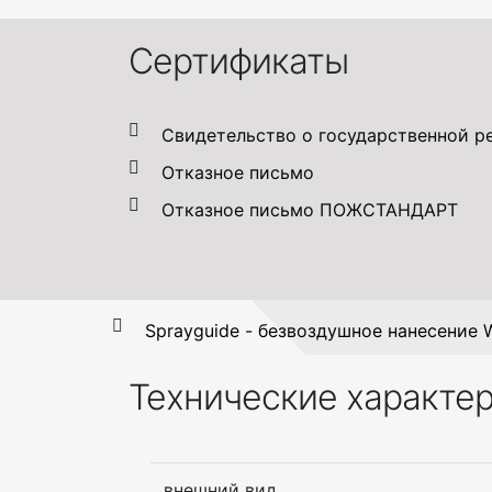
Сертификаты
Свидетельство о государственной р
Отказное письмо
Отказное письмо ПОЖСТАНДАРТ
Sprayguide - безвоздушное нанесение W
Технические характе
внешний вид