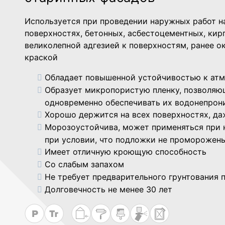
Используется при проведении наружных работ н
поверхностях, бетонных, асбестоцементных, кир
великолепной адгезией к поверхностям, ранее 
краской
Обладает повышенной устойчивостью к ат
Образует микропористую пленку, позволя
одновременно обеспечивать их водонепрон
Хорошо держится на всех поверхностях, д
Морозоустойчива, может применяться при н
при условии, что подложки не проморожен
Имеет отличную кроющую способность
Со слабым запахом
Не требует предварительного грунтования 
Долговечность не менее 30 лет